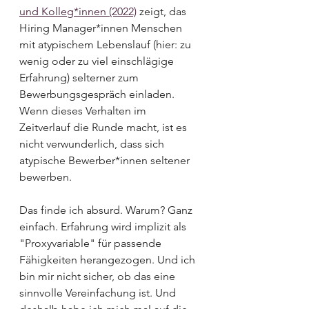
und Kolleg*innen (2022)
 zeigt, das 
Hiring Manager*innen Menschen 
mit atypischem Lebenslauf (hier: zu 
wenig oder zu viel einschlägige 
Erfahrung) selterner zum 
Bewerbungsgespräch einladen. 
Wenn dieses Verhalten im 
Zeitverlauf die Runde macht, ist es 
nicht verwunderlich, dass sich 
atypische Bewerber*innen seltener 
bewerben.
Das finde ich absurd. Warum? Ganz 
einfach. Erfahrung wird implizit als 
"Proxyvariable" für passende 
Fähigkeiten herangezogen. Und ich 
bin mir nicht sicher, ob das eine 
sinnvolle Vereinfachung ist. Und 