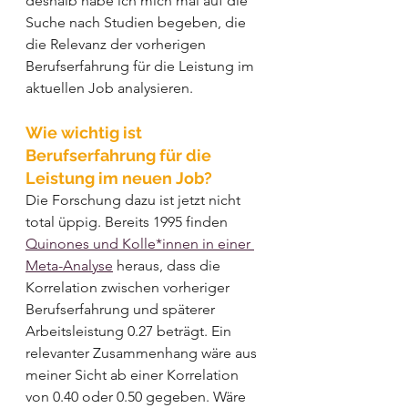
deshalb habe ich mich mal auf die 
Suche nach Studien begeben, die 
die Relevanz der vorherigen 
Berufserfahrung für die Leistung im 
aktuellen Job analysieren. 
Wie wichtig ist 
Berufserfahrung für die 
Leistung im neuen Job?
Die Forschung dazu ist jetzt nicht 
total üppig. Bereits 1995 finden 
Quinones und Kolle*innen in einer 
Meta-Analyse
 heraus, dass die 
Korrelation zwischen vorheriger 
Berufserfahrung und späterer 
Arbeitsleistung 0.27 beträgt. Ein 
relevanter Zusammenhang wäre aus 
meiner Sicht ab einer Korrelation 
von 0.40 oder 0.50 gegeben. Wäre 