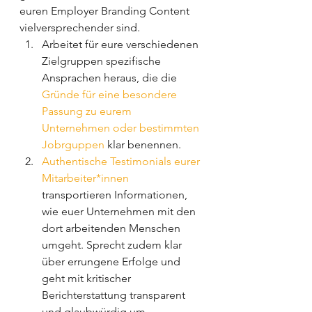
euren Employer Branding Content 
vielversprechender sind. 
Arbeitet für eure verschiedenen 
Zielgruppen spezifische 
Ansprachen heraus, die die 
Gründe für eine besondere 
Passung zu eurem 
Unternehmen oder bestimmten 
Jobrguppen
 klar benennen. 
Authentische Testimonials eurer 
Mitarbeiter*innen
transportieren Informationen, 
wie euer Unternehmen mit den 
dort arbeitenden Menschen 
umgeht. Sprecht zudem klar 
über errungene Erfolge und 
geht mit kritischer 
Berichterstattung transparent 
und glaubwürdig um. 