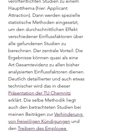
veröffentlichten Studien zu einem 
Hauptthema (hier: Applicant 
Attraction). Dann werden spezielle 
statistische Methoden eingesetzt, 
um den durchschnittlichen Effekt 
verschiedener Einflussfaktoren über 
alle gefundenen Studien zu 
berechnen. Der zentrale Vorteil: Die 
Ergebnisse können quasi als eine 
Art Gesamtevidenz zu allen bisher 
analysierten Einflussfaktoren dienen. 
Deutlich detaillierter und auch etwas 
technischer wird das in dieser 
Präsentation der TU Chemnitz
erklärt. Die selbe Methodik liegt 
auch den betrachteten Studien bei 
meinen Beiträgen zur 
Verhinderung 
von freiwiiligen Kündigungen
 und 
den 
Treibern des Employee 