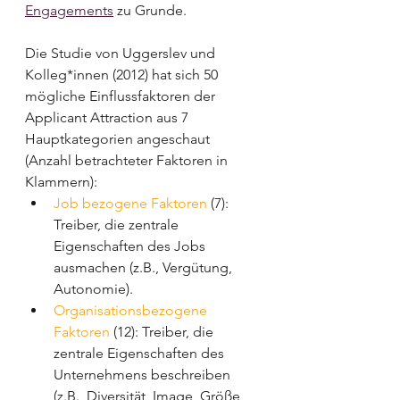
Engagements
 zu Grunde. 
Die Studie von Uggerslev und 
Kolleg*innen (2012) hat sich 50 
mögliche Einflussfaktoren der 
Applicant Attraction aus 7 
Hauptkategorien angeschaut 
(Anzahl betrachteter Faktoren in 
Klammern):
Job bezogene Faktoren
 (7): 
Treiber, die zentrale 
Eigenschaften des Jobs 
ausmachen (z.B., Vergütung, 
Autonomie). 
Organisationsbezogene 
Faktoren
 (12): Treiber, die 
zentrale Eigenschaften des 
Unternehmens beschreiben 
(z.B., Diversität, Image, Größe, 