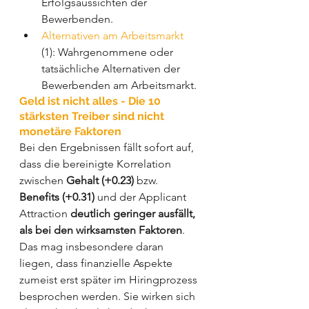
Erfolgsaussichten der 
Bewerbenden.
Alternativen am Arbeitsmarkt
(1): Wahrgenommene oder 
tatsächliche Alternativen der 
Bewerbenden am Arbeitsmarkt.
Geld ist nicht alles - Die 10 
stärksten Treiber sind nicht 
monetäre Faktoren
Bei den Ergebnissen fällt sofort auf, 
dass die bereinigte Korrelation 
zwischen 
Gehalt (+0.23)
 bzw. 
Benefits (+0.31)
 und der Applicant 
Attraction 
deutlich geringer ausfällt, 
als bei den wirksamsten Faktoren
. 
Das mag insbesondere daran 
liegen, dass finanzielle Aspekte 
zumeist erst später im Hiringprozess 
besprochen werden. Sie wirken sich 