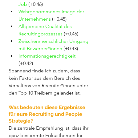
Job
 (+0.46)
Wahrgenommenes Image der 
Unternehmens
 (+0.45)
Allgemeine Qualität des 
Recruitingprozesses
 (+0.45)
Zwischenmenschlicher Umgang 
mit Bewerber*innen
 (+0.43)
Informationsgerechtigkeit
(+0.42)
Spannend finde ich zudem, dass 
kein Faktor aus dem Bereich des 
Verhaltens von Recruiter*innen unter 
den Top 10 Treibern gelandet ist. 
Was bedeuten diese Ergebnisse 
für eure Recruiting und People 
Strategie?
Die zentrale Empfehlung ist, dass ihr 
ganz bestimmte Fokusthemen für 