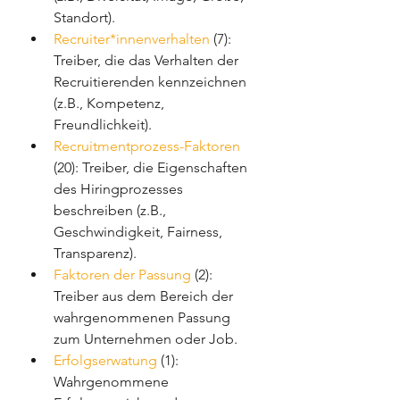
Standort).
Recruiter*innenverhalten
 (7): 
Treiber, die das Verhalten der 
Recruitierenden kennzeichnen 
(z.B., Kompetenz, 
Freundlichkeit).
Recruitmentprozess-Faktoren
(20): Treiber, die Eigenschaften 
des Hiringprozesses 
beschreiben (z.B., 
Geschwindigkeit, Fairness, 
Transparenz).
Faktoren der Passung
 (2): 
Treiber aus dem Bereich der 
wahrgenommenen Passung 
zum Unternehmen oder Job.
Erfolgserwatung
 (1): 
Wahrgenommene 