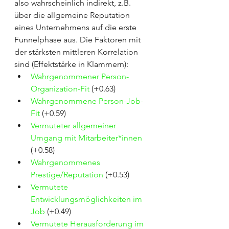
also wahrscheinlich indirekt, z.B. 
über die allgemeine Reputation 
eines Unternehmens auf die erste 
Funnelphase aus. Die Faktoren mit 
der stärksten mittleren Korrelation 
sind (Effektstärke in Klammern):
Wahrgenommener Person-
Organization-Fit
 (+0.63)
Wahrgenommene Person-Job-
Fit
 (+0.59)
Vermuteter allgemeiner 
Umgang mit Mitarbeiter*innen
(+0.58)
Wahrgenommenes 
Prestige/Reputation
 (+0.53)
Vermutete 
Entwicklungsmöglichkeiten im 
Job
 (+0.49)
Vermutete Herausforderung im 