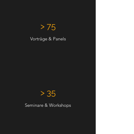
> 75
Vorträge & Panels
> 35
Seminare & Workshops