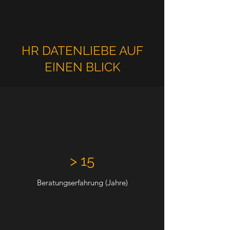
HR DATENLIEBE AUF
EINEN BLICK
> 15
Beratungserfahrung (Jahre)