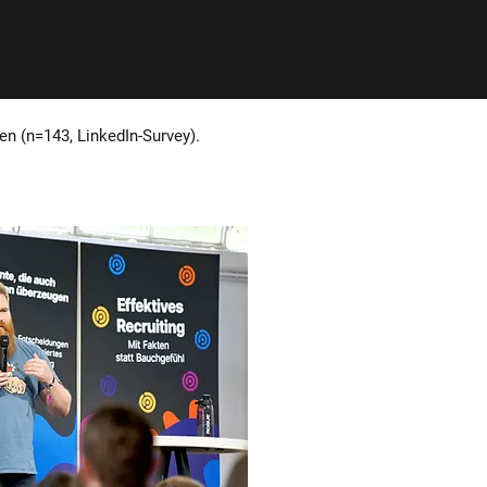
n (n=143, LinkedIn-Survey).