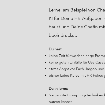
Lerne, am Beispiel von Ch
KI für Deine HR-Aufgaben n
baust und Deine Chefin mit
beeindruckst.
Du hast:
keine Zeit für wochenlange Prom
keine guten Einfälle für Use Cas
etwas Angst vor Fach-Jargon und
bisher keine Kurse mit HR-Fokus
Dann lerne:
5 erprobte Prompting-Techniken 
nutzen kannst