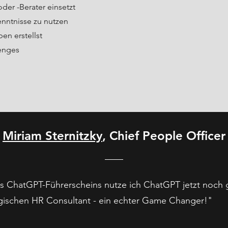
der -Berater einsetzt
enntnisse zu nutzen
en erstellst
enges
Miriam Sternitzky
, Chief People Officer
 ChatGPT-Führerscheins nutze ich ChatGPT jetzt noch g
egischen HR Consultant - ein echter Game Changer!"