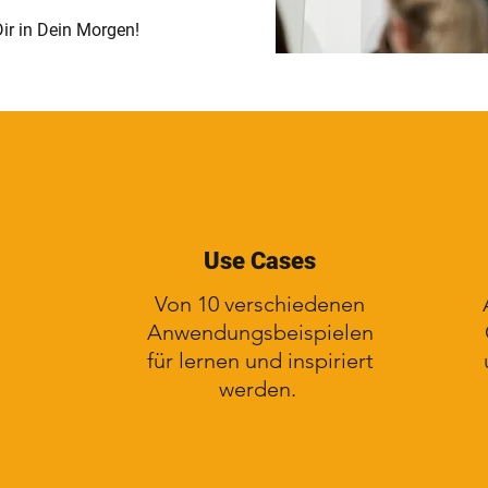
Dir in Dein Morgen!
Use Cases
Von 10 verschiedenen
Anwendungsbeispielen
für lernen und inspiriert
werden.