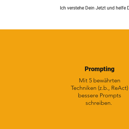
Ich verstehe Dein Jetzt und helfe 
Prompting
Mit 5 bewährten
Techniken (z.b., ReAct)
bessere Prompts
schreiben.