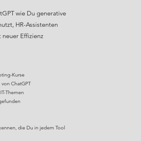
atGPT wie Du generative
utzt, HR-Assistenten
 neuer Effizienz
pting-Kurse
es von ChatGPT
 IT-Themen
 gefunden
kennen, die Du in jedem Tool