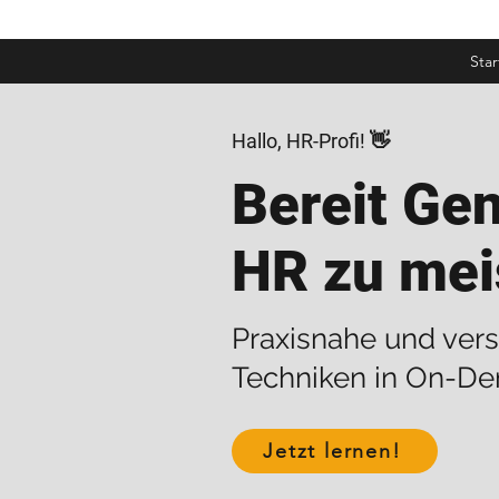
Star
Hallo, HR-Profi! 👋
Bereit Gen
HR zu mei
Praxisnahe und vers
Techniken in On-De
Jetzt lernen!